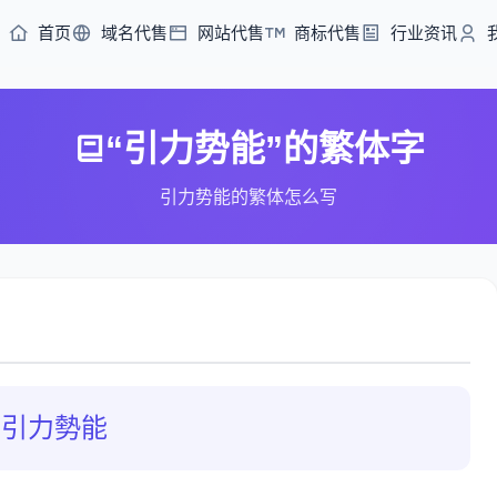
首页
域名代售
网站代售
商标代售
行业资讯
“引力势能”的繁体字
引力势能的繁体怎么写
引力勢能