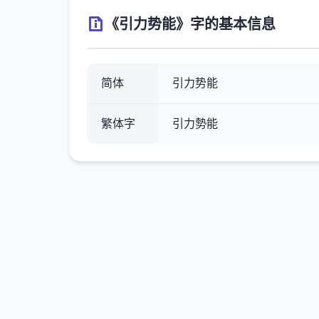
《引力势能》字的基本信息
简体
引力势能
繁体字
引力勢能