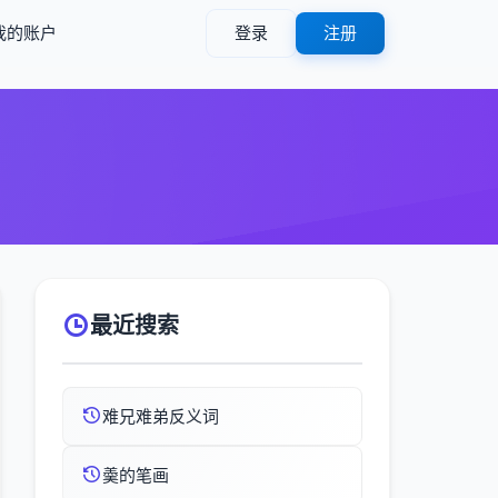
我的账户
登录
注册
最近搜索
难兄难弟反义词
羮的笔画