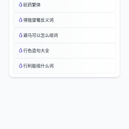
砭药繁体
得陇望蜀反义词
避马可以怎么组词
行色造句大全
行利能组什么词