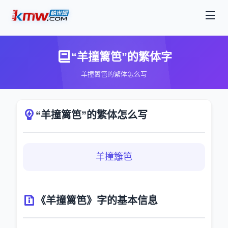
“羊撞篱笆”的繁体字
羊撞篱笆的繁体怎么写
“羊撞篱笆”的繁体怎么写
羊撞籬笆
《羊撞篱笆》字的基本信息