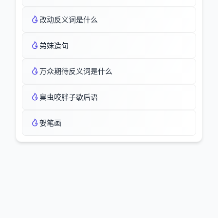
改动反义词是什么
弟妹造句
万众期待反义词是什么
臭虫咬胖子歇后语
妿笔画