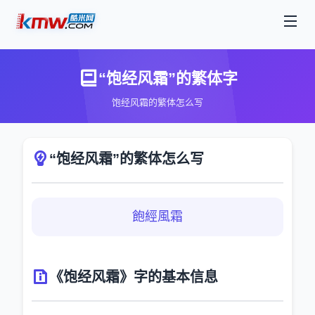
“饱经风霜”的繁体字
饱经风霜的繁体怎么写
“饱经风霜”的繁体怎么写
飽經風霜
《饱经风霜》字的基本信息