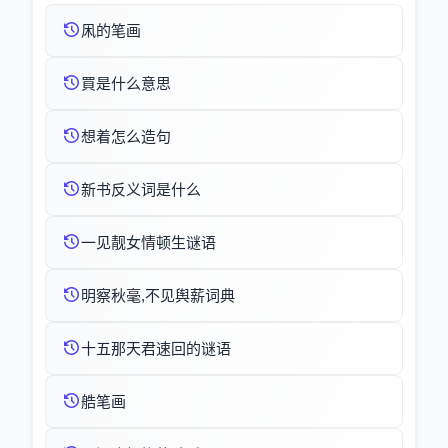
凩的笔画
買是什么意思
想着怎么造句
新书反义词是什么
一见靓女情顿生谜语
明察秋毫,不见舆薪词典
十五那天君速回的谜语
艁笔画