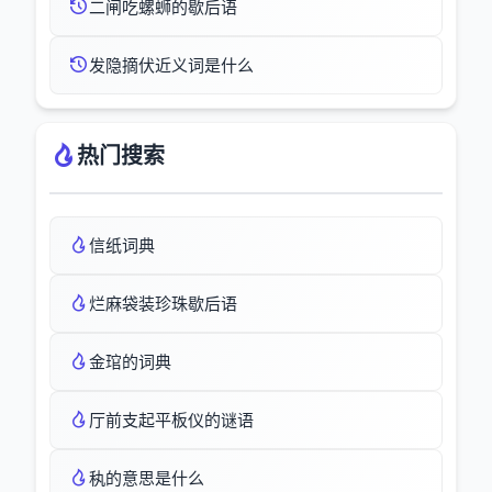
二闸吃螺蛳的歇后语
发隐摘伏近义词是什么
热门搜索
信纸词典
烂麻袋装珍珠歇后语
金琯的词典
厅前支起平板仪的谜语
秇的意思是什么