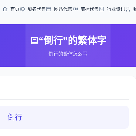
首页
域名代售
网站代售
商标代售
行业资讯
“倒行”的繁体字
倒行的繁体怎么写
倒行