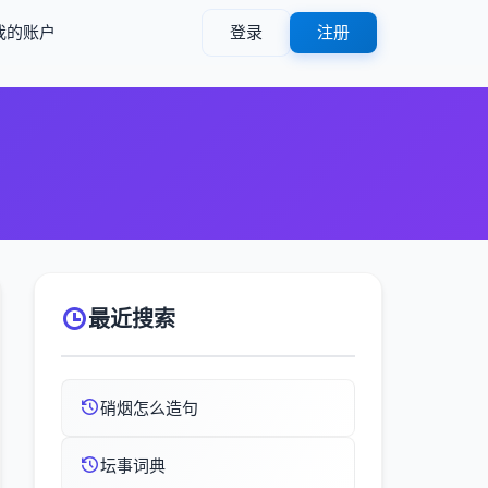
我的账户
登录
注册
最近搜索
硝烟怎么造句
坛事词典