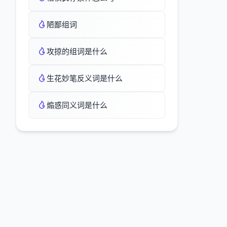
陋鄙组词
攻掠的组词是什么
生花妙笔反义词是什么
煽惑同义词是什么