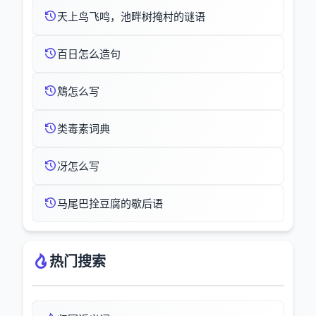
天上鸟飞鸣，池畔树掩村的谜语
百日怎么造句
鴆怎么写
类毒素词典
冴怎么写
马尾巴拴豆腐的歇后语
热门搜索