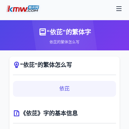
“依芘”的繁体字
依芘的繁体怎么写
“依芘”的繁体怎么写
依芘
《依芘》字的基本信息