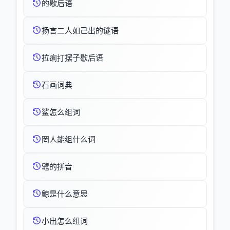
的歇后语
扬言二人如己出的谜语
拉痢打摆子歇后语
石画词典
鲨怎么组词
罔人能组什么词
鼊的拼音
鲸是什么意思
小出怎么组词