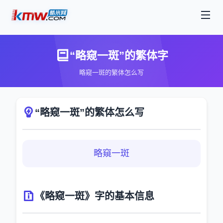
“略窥一斑”的繁体字
略窥一斑的繁体怎么写
“略窥一斑”的繁体怎么写
略窺一斑
《略窥一斑》字的基本信息