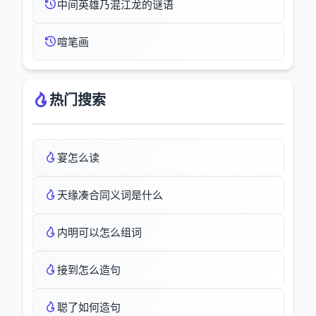
中间英雄乃混江龙的谜语
喧笔画
热门搜索
宴怎么读
天缘凑合同义词是什么
内明可以怎么组词
接到怎么造句
聪了如何造句