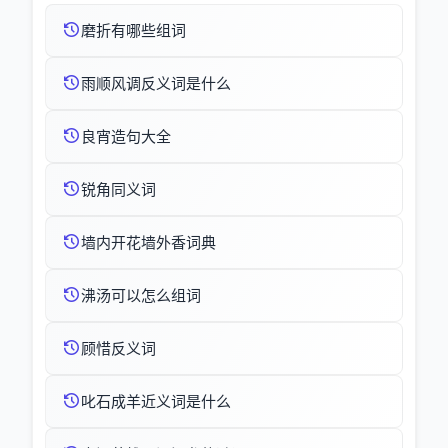
磨折有哪些组词
雨顺风调反义词是什么
良宵造句大全
锐角同义词
墙内开花墙外香词典
沸汤可以怎么组词
顾惜反义词
叱石成羊近义词是什么