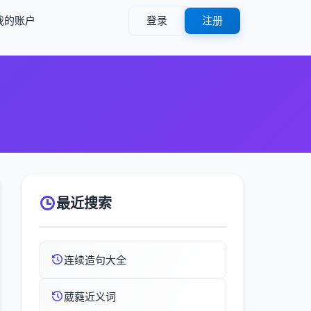
我的账户
登录
注册
最近搜索
连续造句大全
葳蕤近义词