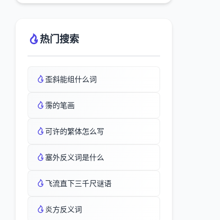
热门搜索
歪斜能组什么词
霶的笔画
可许的繁体怎么写
塞外反义词是什么
飞流直下三千尺谜语
炎方反义词