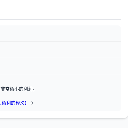
喻非常微小的利润。
头微利的释义】