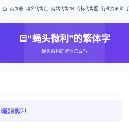
首页
域名代售
网站代售
商标代售
行业资讯
“蝇头微利”的繁体字
蝇头微利的繁体怎么写
蠅頭微利