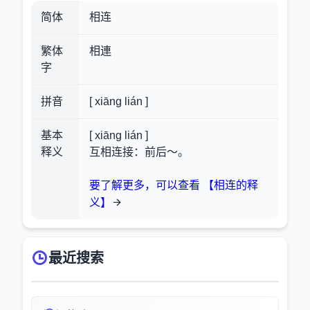
简体
相连
繁体
相連
字
拼音
[ xiāng lián ]
基本
[ xiāng lián ]
释义
互相连接：前后～。
要了解更多，可以查看 【相连的释
义】
最近搜索