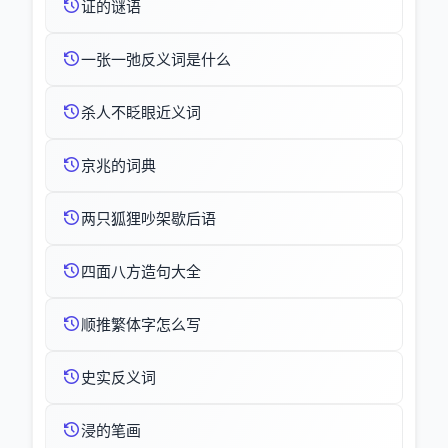
证的谜语
一张一弛反义词是什么
杀人不眨眼近义词
京兆的词典
两只狐狸吵架歇后语
四面八方造句大全
顺推繁体字怎么写
史实反义词
浸的笔画