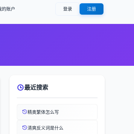
我的账户
登录
注册
最近搜索
精奥繁体怎么写
清爽反义词是什么