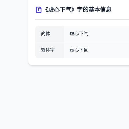
《虚心下气》字的基本信息
简体
虚心下气
繁体字
虛心下氣