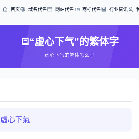
首页
域名代售
网站代售
商标代售
行业资讯
“虚心下气”的繁体字
虚心下气的繁体怎么写
虛心下氣