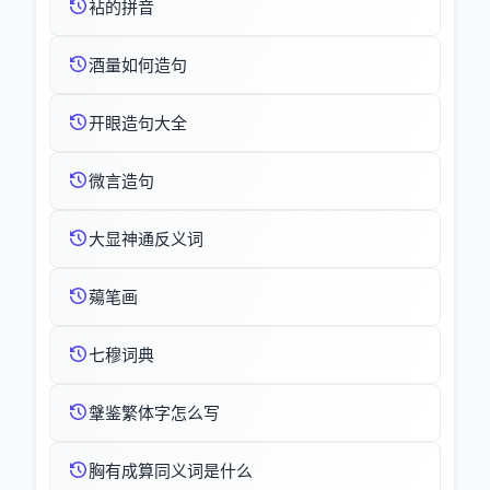
袩的拼音
酒量如何造句
开眼造句大全
微言造句
大显神通反义词
薚笔画
七穆词典
鞶鉴繁体字怎么写
胸有成算同义词是什么