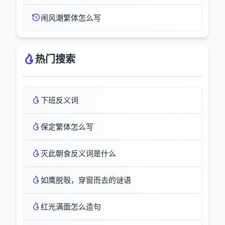
闹风潮繁体怎么写
热门搜索
下班反义词
保定繁体怎么写
灭此朝食反义词是什么
如鹰脱彀，穿窗而去的谜语
红光满面怎么造句