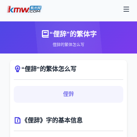
“俚辞”的繁体字
俚辞的繁体怎么写
“俚辞”的繁体怎么写
俚辤
《俚辞》字的基本信息