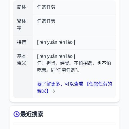
简体
任怨任劳
繁体
任怨任勞
字
拼音
[ rèn yuàn rèn láo ]
基本
[ rèn yuàn rèn láo ]
释义
任：担当，经受。不怕招怨，也不怕
吃苦。同“任劳任怨”。
要了解更多，可以查看 【任怨任劳的
释义】
最近搜索