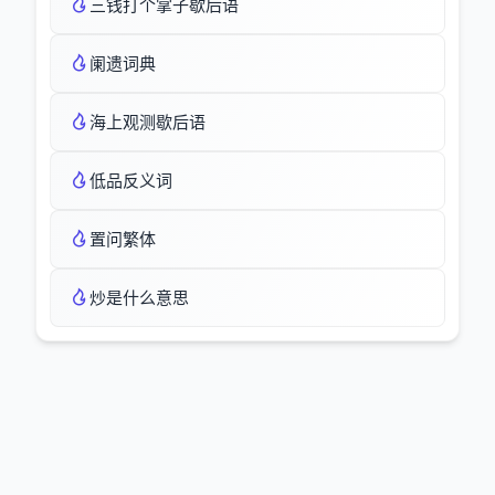
三钱打个掌子歇后语
阑遗词典
海上观测歇后语
低品反义词
置问繁体
炒是什么意思