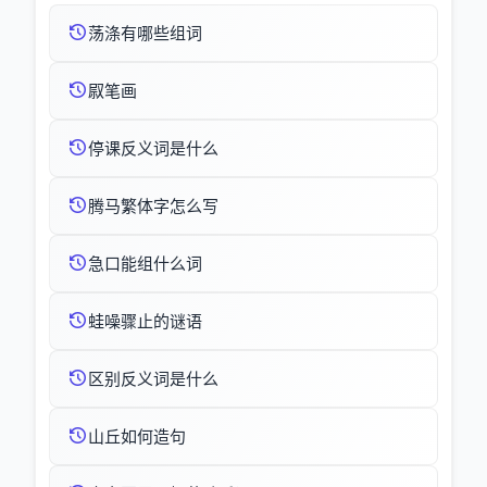
荡涤有哪些组词
叞笔画
停课反义词是什么
腾马繁体字怎么写
急口能组什么词
蛙噪骤止的谜语
区别反义词是什么
山丘如何造句