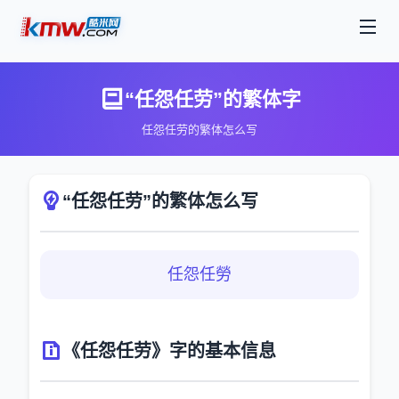
“任怨任劳”的繁体字
任怨任劳的繁体怎么写
“任怨任劳”的繁体怎么写
任怨任勞
《任怨任劳》字的基本信息