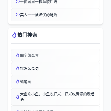
十亩园里一棵草歇后语
美人一一被降伏的谜语
热门搜索
闇字怎么写
挑怎么造句
蜻笔画
大鱼吃小鱼，小鱼吃虾米，虾米吃青泥的歇后
语