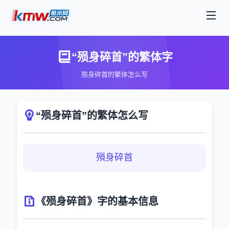
“殒身碎首”的繁体字
殒身碎首的繁体怎么写
“殒身碎首”的繁体怎么写
殞身碎首
《殒身碎首》字的基本信息