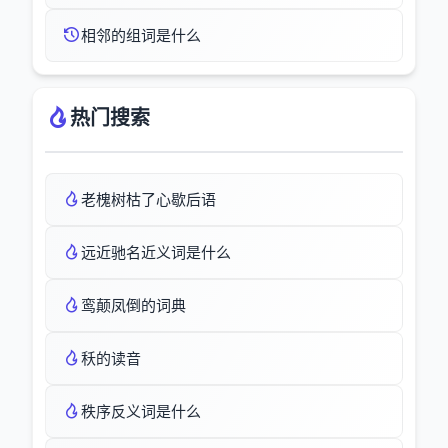
相邻的组词是什么
热门搜索
老槐树枯了心歇后语
远近驰名近义词是什么
鸾颠凤倒的词典
秗的读音
秩序反义词是什么