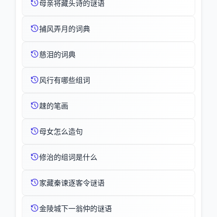
母亲将藏头诗的谜语
捕风弄月的词典
慈泪的词典
风行有哪些组词
趚的笔画
母女怎么造句
修治的组词是什么
家藏秦谏逐客令谜语
金陵城下一翁仲的谜语