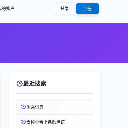
我的账户
登录
注册
最近搜索
鱼乘词典
崇桢皇帝上吊歇后语