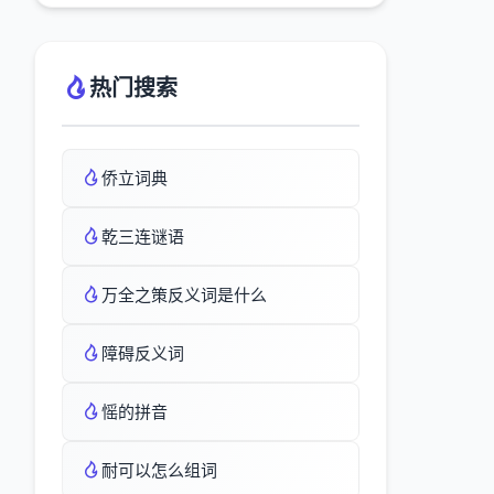
热门搜索
侨立词典
乾三连谜语
万全之策反义词是什么
障碍反义词
愮的拼音
耐可以怎么组词