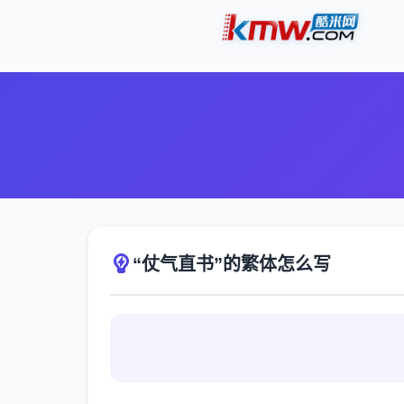
“仗气直书”的繁体怎么写