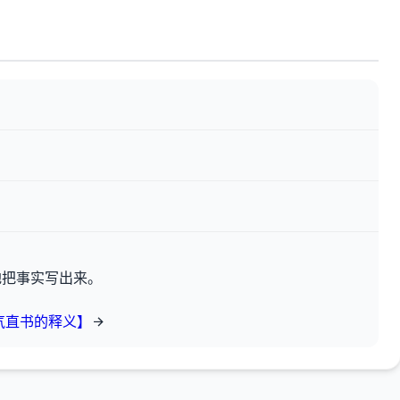
地把事实写出来。
气直书的释义】