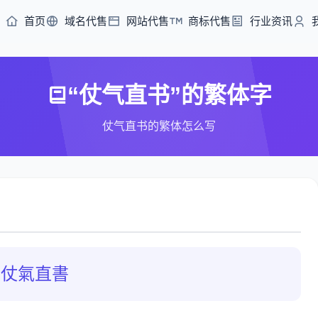
首页
域名代售
网站代售
商标代售
行业资讯
“仗气直书”的繁体字
仗气直书的繁体怎么写
仗氣直書