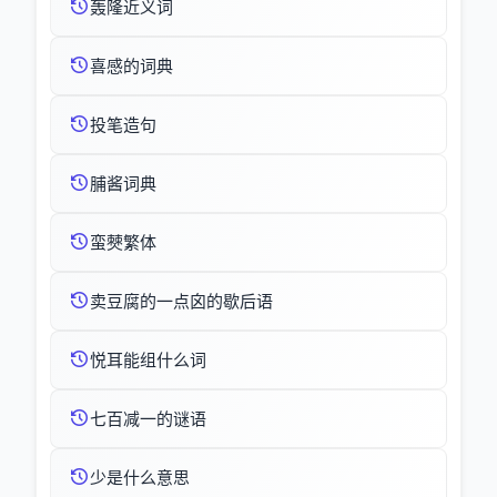
轰隆近义词
喜感的词典
投笔造句
脯酱词典
蛮僰繁体
卖豆腐的一点囟的歇后语
悦耳能组什么词
七百减一的谜语
少是什么意思