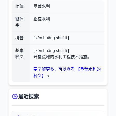
简体
垦荒水利
繁体
墾荒水利
字
拼音
[ kěn huāng shuǐ lì ]
基本
[ kěn huāng shuǐ lì ]
释义
开垦荒地的水利工程技术措施。
要了解更多，可以查看 【垦荒水利的
释义】
最近搜索