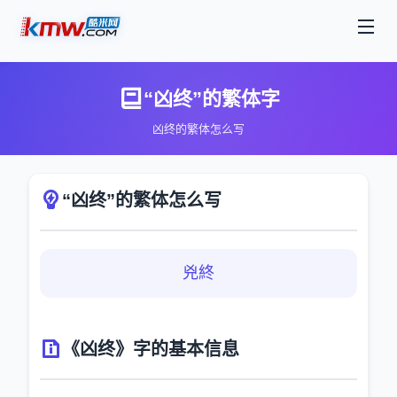
“凶终”的繁体字
凶终的繁体怎么写
“凶终”的繁体怎么写
兇終
《凶终》字的基本信息