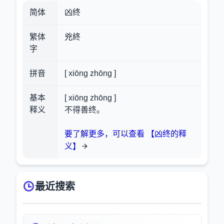
简体
凶终
繁体
兇終
字
拼音
[ xiōng zhōng ]
基本
[ xiōng zhōng ]
释义
不得善终。
要了解更多，可以查看 【凶终的释
义】
最近搜索