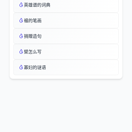
英雄谱的词典
褞的笔画
捐赠造句
檗怎么写
寡妇的谜语