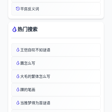
平房反义词
热门搜索
王恺自叹不如谜语
圚怎么写
大毛的繁体怎么写
踝的笔画
当推梦得为首谜语