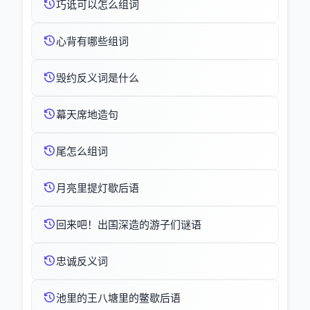
巧诋可以怎么组词
心背有哪些组词
毁约反义词是什么
幕天席地造句
尾怎么组词
月亮里提灯歇后语
回来吧！出国深造的游子们谜语
忠诚反义词
池里的王八塘里的鳖歇后语