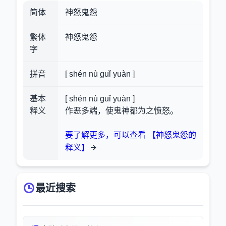
简体
神怒鬼怨
繁体
神怒鬼怨
字
拼音
[ shén nù guǐ yuàn ]
基本
[ shén nù guǐ yuàn ]
释义
作恶多端，使鬼神都为之愤怒。
要了解更多，可以查看 【神怒鬼怨的
释义】
最近搜索