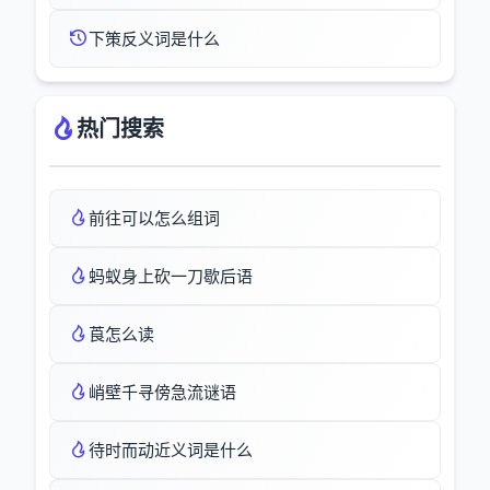
下策反义词是什么
热门搜索
前往可以怎么组词
蚂蚁身上砍一刀歇后语
莨怎么读
峭壁千寻傍急流谜语
待时而动近义词是什么