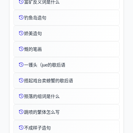
富矿反义词是什么
钓鱼岛造句
娇美造句
慨的笔画
一镬头（jue的歇后语
搭起戏台卖螃蟹的歇后语
殒落的组词是什么
跳喷的繁体怎么写
不成样子造句