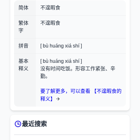
简体
不遑暇食
繁体
不遑暇食
字
拼音
[ bù huáng xiá shí ]
基本
[ bù huáng xiá shí ]
释义
没有时间吃饭。形容工作紧张、辛
勤。
要了解更多，可以查看 【不遑暇食的
释义】
最近搜索