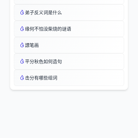
弟子反义词是什么
缘何不怕没柴烧的谜语
謤笔画
平分秋色如何造句
击分有哪些组词