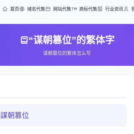
首页
域名代售
网站代售
商标代售
行业资讯
“谋朝篡位”的繁体字
谋朝篡位的繁体怎么写
謀朝篡位