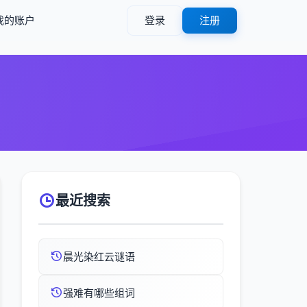
我的账户
登录
注册
最近搜索
晨光染红云谜语
强难有哪些组词