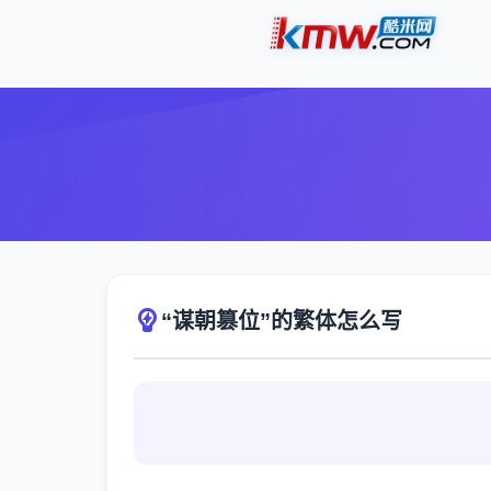
“谋朝篡位”的繁体怎么写