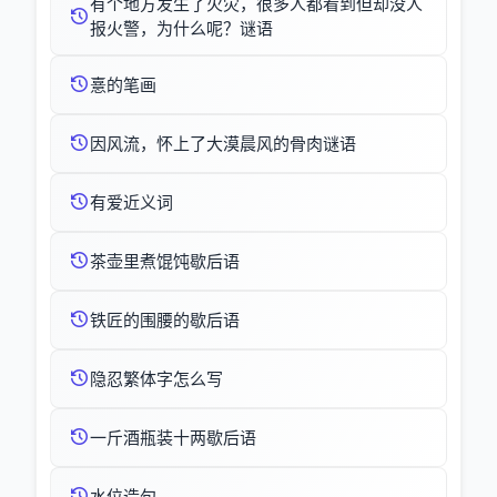
有个地方发生了火灾，很多人都看到但却没人
报火警，为什么呢？谜语
憙的笔画
因风流，怀上了大漠晨风的骨肉谜语
有爱近义词
茶壶里煮馄饨歇后语
铁匠的围腰的歇后语
隐忍繁体字怎么写
一斤酒瓶装十两歇后语
水位造句