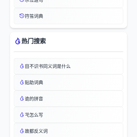
筕筜词典
热门搜索
目不识书同义词是什么
贴助词典
诡的拼音
芅怎么写
故都反义词