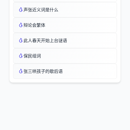
声张近义词是什么
辩论会繁体
此人春天开始上台谜语
保民组词
张三哄孩子的歇后语