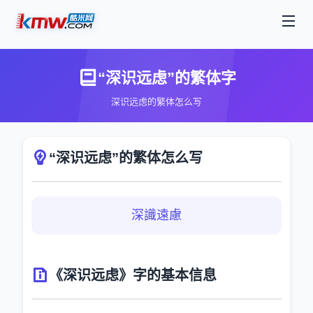
“深识远虑”的繁体字
深识远虑的繁体怎么写
“深识远虑”的繁体怎么写
深識遠慮
《深识远虑》字的基本信息