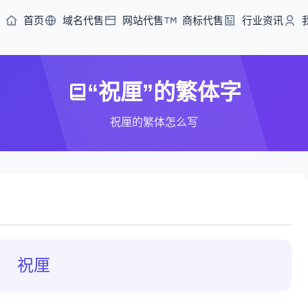
首页
域名代售
网站代售
商标代售
行业资讯
“祝厘”的繁体字
祝厘的繁体怎么写
祝厘