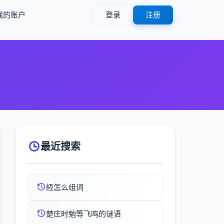
我的账户
登录
注册
最近搜索
絚怎么组词
楚庄时勉等飞鸣的谜语