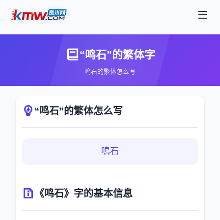
“鸣石”的繁体字
鸣石的繁体怎么写
“鸣石”的繁体怎么写
鳴石
《鸣石》字的基本信息