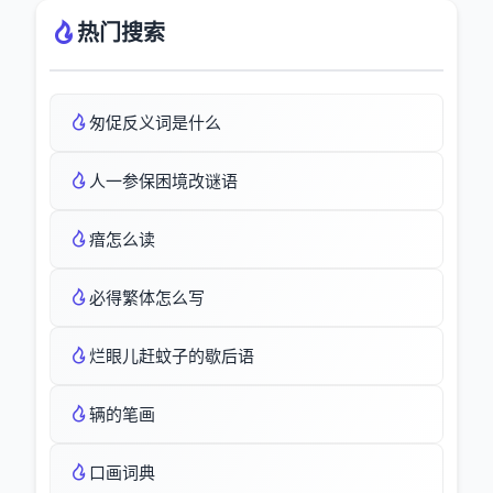
热门搜索
匆促反义词是什么
人一参保困境改谜语
瘖怎么读
必得繁体怎么写
烂眼儿赶蚊子的歇后语
辆的笔画
口画词典