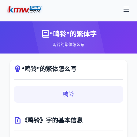
“鸣铃”的繁体字
鸣铃的繁体怎么写
“鸣铃”的繁体怎么写
鳴鈴
《鸣铃》字的基本信息