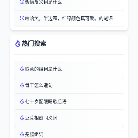
懒惰反义词是什么
哈哈笑，半边歪，红绿颜色真可爱。的谜语
热门搜索
取意的组词是什么
骨干怎么造句
七十岁配眼睛歇后语
豆萁相煎同义词
冕旒组词