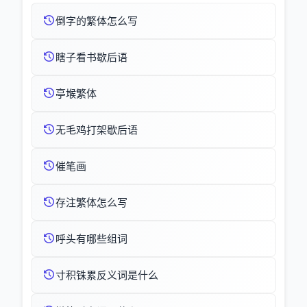
倒字的繁体怎么写
瞎子看书歇后语
亭堠繁体
无毛鸡打架歇后语
催笔画
存注繁体怎么写
呼头有哪些组词
寸积铢累反义词是什么