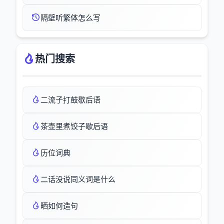
隔壁听繁体怎么写
热门搜索
二流子打鼓歇后语
茶壶里煮饺子歇后语
历位词典
二话没说同义词是什么
晒如何造句