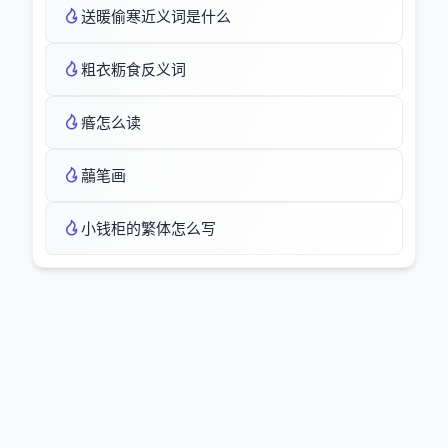
送暖偷寒近义词是什么
粗衣粝食反义词
痻怎么读
虉笔画
小钱柜的繁体怎么写