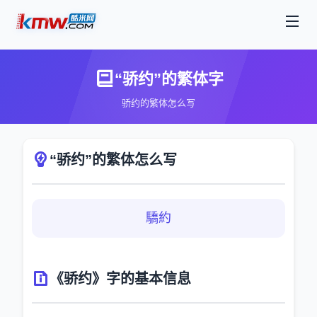
“骄约”的繁体字
骄约的繁体怎么写
“骄约”的繁体怎么写
驕約
《骄约》字的基本信息