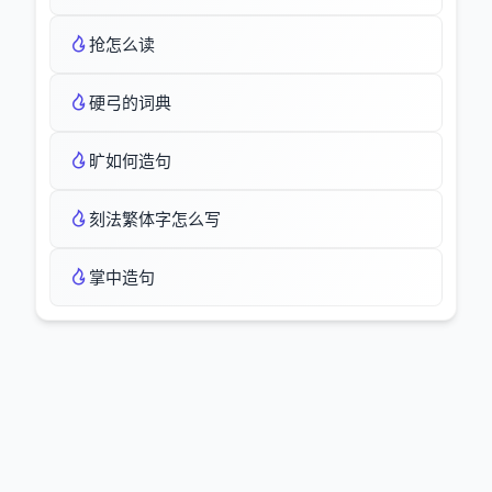
抢怎么读
硬弓的词典
旷如何造句
刻法繁体字怎么写
掌中造句