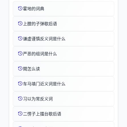
霍地的词典
上膛的子弹歇后语
谦虚谨慎反义词是什么
严恶的组词是什么
閱怎么读
车马填门近义词是什么
习以为常反义词
二愣子上擂台歇后语