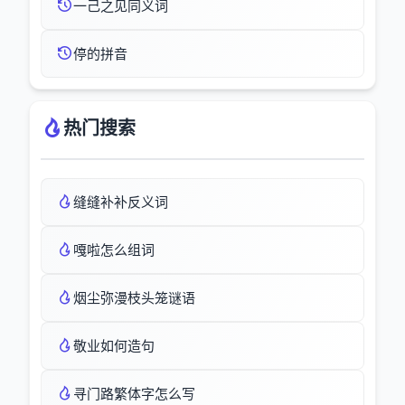
一己之见同义词
停的拼音
热门搜索
缝缝补补反义词
嘎啦怎么组词
烟尘弥漫枝头笼谜语
敬业如何造句
寻门路繁体字怎么写