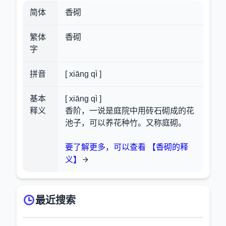
简体
香砌
繁体
香砌
字
拼音
[ xiāng qì ]
基本
[ xiāng qì ]
释义
香阶，一说是庭院中用砖石砌成的花
池子，可以养花种竹。又称庭砌。
要了解更多，可以查看 【香砌的释
义】
最近搜索