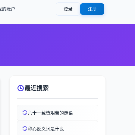
我的账户
登录
注册
最近搜索
六十一载皆艰苦的谜语
称心反义词是什么