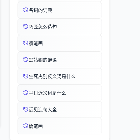
名词的词典
巧匠怎么造句
犪笔画
黑姑娘的谜语
生死离别反义词是什么
平日近义词是什么
远见造句大全
僑笔画