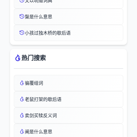
文以明道词典
槃是什么意思
小孩过独木桥的歇后语
热门搜索
徧覆组词
老鼠打架的歇后语
卖剑买犊反义词
阐是什么意思