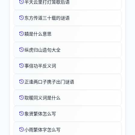
半天云里打灯笼歇后语
东方传道三十载的谜语
耫是什么意思
纵虎归山造句大全
事倍功半反义词
正逢两口子携子出门谜语
取暖同义词是什么
象贤繁体怎么写
小雨繁体字怎么写