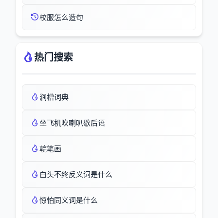
校服怎么造句
热门搜索
涧槽词典
坐飞机吹喇叭歇后语
輐笔画
白头不终反义词是什么
惊怕同义词是什么