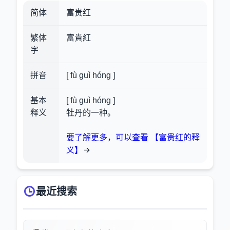
简体
富贵红
繁体
富貴紅
字
拼音
[ fù guì hóng ]
基本
[ fù guì hóng ]
释义
牡丹的一种。
要了解更多，可以查看 【富贵红的释
义】
最近搜索