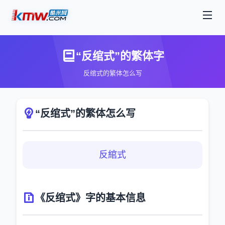
“反绾式”的繁体字
反绾式的繁体怎么写
“反绾式”的繁体怎么写
反綰式
《反绾式》字的基本信息