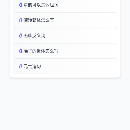
清韵可以怎么组词
溜浄繁体怎么写
无聊反义词
臊子的繁体怎么写
元气造句