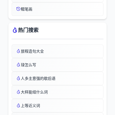
鳛笔画
热门搜索
旅程造句大全
琭怎么写
人多主意强的歇后语
大样能组什么词
上等近义词