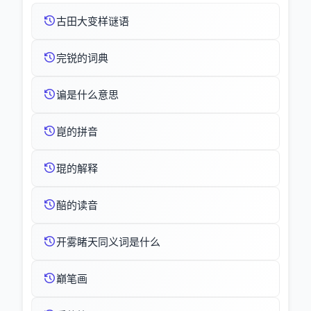
古田大变样谜语
完锐的词典
谝是什么意思
崑的拼音
琨的解释
醅的读音
开雾睹天同义词是什么
巔笔画