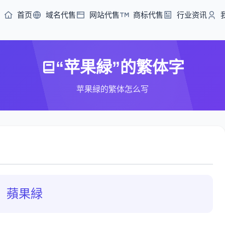
首页
域名代售
网站代售
商标代售
行业资讯
“苹果緑”的繁体字
苹果緑的繁体怎么写
蘋果緑