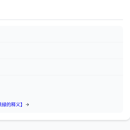
果緑的释义】