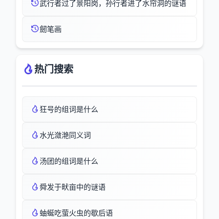
武行者过了景阳岗，孙行者进了水帘洞的谜语
劒笔画
热门搜索
狂号的组词是什么
水光潋滟同义词
汤团的组词是什么
舜发于畎亩中的谜语
蚰蜒吃萤火虫的歇后语