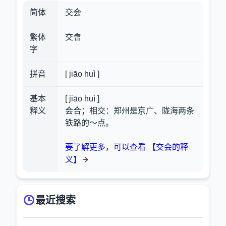
简体
交会
繁体
交會
字
拼音
[ jiāo huì ]
基本
[ jiāo huì ]
释义
会合；相交：郑州是京广、陇海两条
铁路的～点。
要了解更多，可以查看 【交会的释
义】
最近搜索