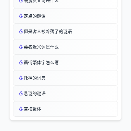
缓漫反义词是什么
定点的谜语
倒是客人被冷落了的谜语
英名近义词是什么
藁街繁体字怎么写
托神的词典
悬谜的谜语
苔梅繁体