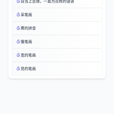
自当上总理，一直为百姓的谜语
采笔画
蓆的拼音
愋笔画
宽的笔画
見的笔画