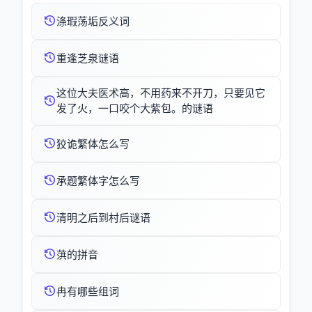
涤瑕荡垢反义词
重逢芝泉谜语
这位大夫医术高，不用药来不开刀，只要见它
发了火，一口咬个大紫包。的谜语
狡诡繁体怎么写
承题繁体字怎么写
清明之后到村后谜语
葓的拼音
冉有哪些组词