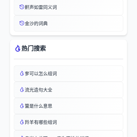
鼾声如雷同义词
金沙的词典
热门搜索
奓可以怎么组词
流光造句大全
簹是什么意思
羚羊有哪些组词