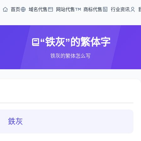
首页
域名代售
网站代售
商标代售
行业资讯
“铁灰”的繁体字
铁灰的繁体怎么写
鉄灰