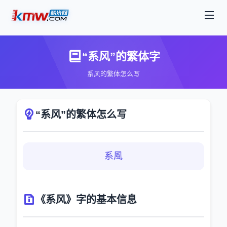
“系风”的繁体字
系风的繁体怎么写
“系风”的繁体怎么写
系風
《系风》字的基本信息