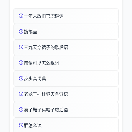
十年未改旧官职谜语
誱笔画
三九天穿裙子的歇后语
恭慎可以怎么组词
步步高词典
老龙王拙计犯天条谜语
卖了鞋子买帽子歇后语
酽怎么读