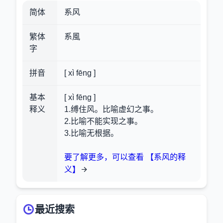
简体
系风
繁体
系風
字
拼音
[ xì fēng ]
基本
[ xì fēng ]
释义
1.缚住风。比喻虚幻之事。
2.比喻不能实现之事。
3.比喻无根据。
要了解更多，可以查看 【系风的释
义】
最近搜索