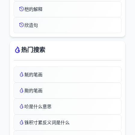
桤的解释
欣造句
热门搜索
毻的笔画
颱的笔画
吤是什么意思
铢积寸累反义词是什么