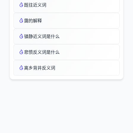
既往近义词
靄的解释
镇静近义词是什么
悲愤反义词是什么
离乡背井反义词