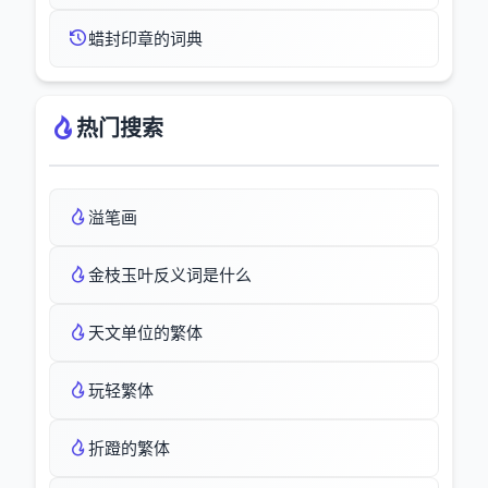
蜡封印章的词典
热门搜索
溢笔画
金枝玉叶反义词是什么
天文单位的繁体
玩轻繁体
折蹬的繁体