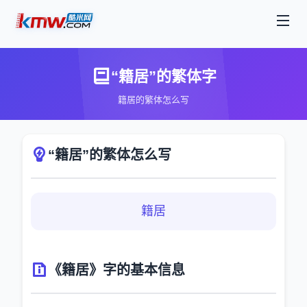
“籍居”的繁体字
籍居的繁体怎么写
“籍居”的繁体怎么写
籍居
《籍居》字的基本信息