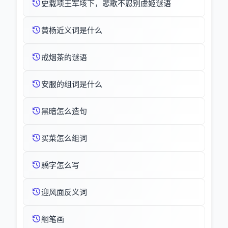
史载项王军垓下，悲歌不忍别虞姬谜语
黄杨近义词是什么
戒烟茶的谜语
安服的组词是什么
黑暗怎么造句
买菜怎么组词
驕字怎么写
迎风面反义词
絗笔画