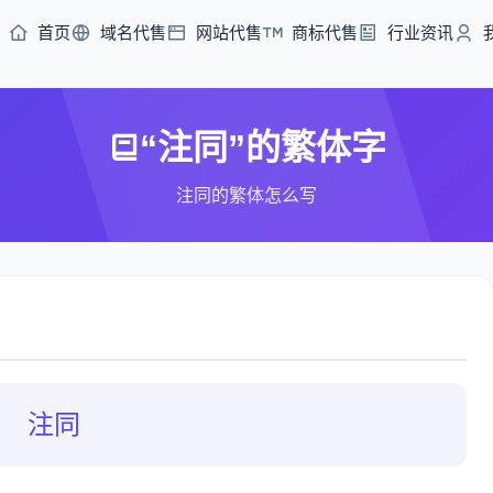
首页
域名代售
网站代售
商标代售
行业资讯
“注同”的繁体字
注同的繁体怎么写
注同