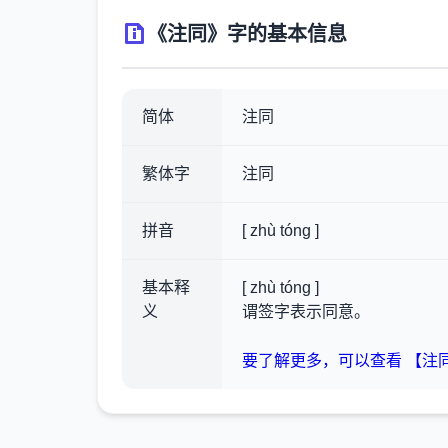
《注同》字的基本信息
简体
注同
繁体字
注同
拼音
[ zhù tóng ]
基本释
[ zhù tóng ]
义
谓签字表示同意。
要了解更多，可以查看 【注