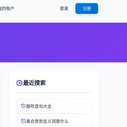
我的账户
登录
注册
最近搜索
鼓吹造句大全
离合悲欢反义词是什么