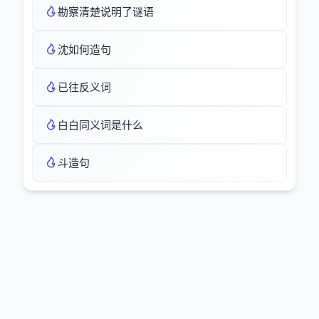
勘察清楚说明了谜语
沈如何造句
已往反义词
白白同义词是什么
斗造句