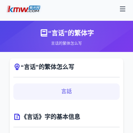
“言话”的繁体字
言话的繁体怎么写
“言话”的繁体怎么写
言話
《言话》字的基本信息