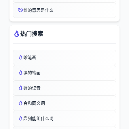
炪的意思是什么
热门搜索
畛笔画
凛的笔画
磮的读音
合和同义词
鼎列能组什么词