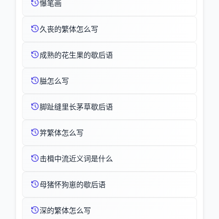
懪笔画
久丧的繁体怎么写
成熟的花生果的歇后语
膉怎么写
脚趾缝里长茅草歇后语
笄繁体怎么写
击楫中流近义词是什么
母猪怀狗崽的歇后语
深的繁体怎么写