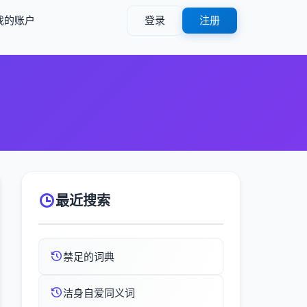
我的账户
登录
注册
最近搜索
禁足的词典
洁身自爱同义词