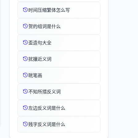
时间压缩繁体怎么写
贺的组词是什么
歪造句大全
扰攘近义词
晄笔画
不知所措反义词
左边反义词是什么
贱字反义词是什么