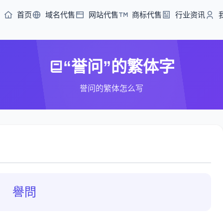
首页
域名代售
网站代售
商标代售
行业资讯
“誉问”的繁体字
誉问的繁体怎么写
譽問