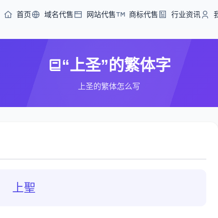
首页
域名代售
网站代售
商标代售
行业资讯
“上圣”的繁体字
上圣的繁体怎么写
上聖