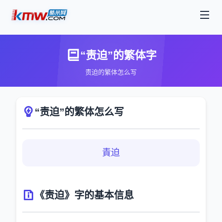
“责迫”的繁体字
责迫的繁体怎么写
“责迫”的繁体怎么写
責迫
《责迫》字的基本信息