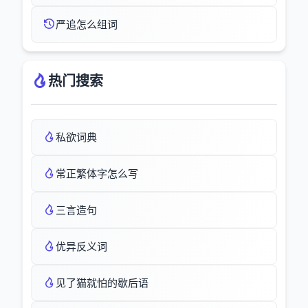
严追怎么组词
热门搜索
私欲词典
常正繁体字怎么写
三言造句
优异反义词
见了猫就怕的歇后语