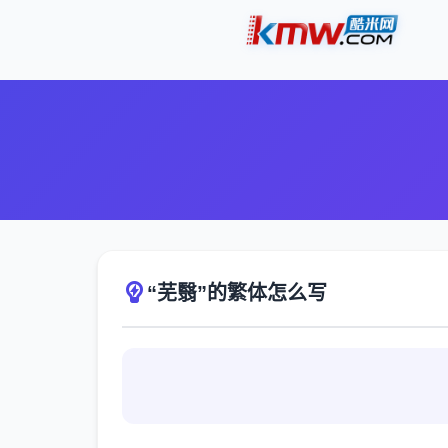
“芜翳”的繁体怎么写