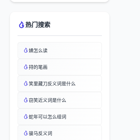
热门搜索
嫹怎么读
挦的笔画
笑里藏刀反义词是什么
窃笑近义词是什么
蛇年可以怎么组词
骏马反义词