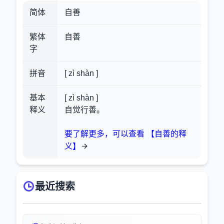
简体
自善
繁体
自善
字
拼音
[ zì shàn ]
基本
[ zì shàn ]
释义
自觉行善。
要了解更多，可以查看 【自善的释
义】
最近搜索