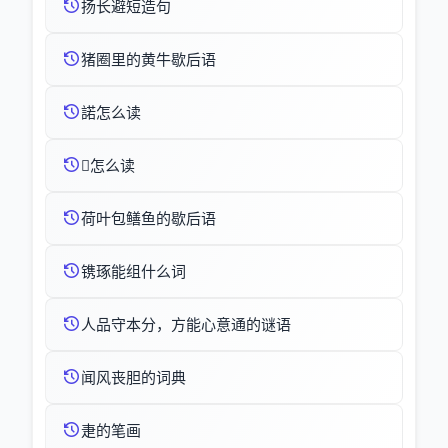
扬长避短造句
猪圈里的黄牛歇后语
諾怎么读
怎么读
荷叶包鳝鱼的歇后语
镌琢能组什么词
人品守本分，方能心意通的谜语
闻风丧胆的词典
疌的笔画