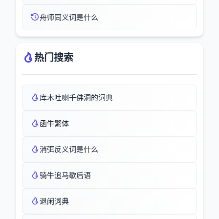
舟师同义词是什么
热门搜索
库木吐喇千佛洞的词典
函牛繁体
消弭反义词是什么
骑牛追马歇后语
退闲词典