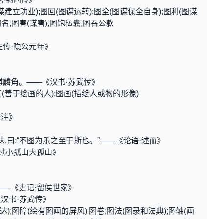
谋建立功业);图回(图谋运转);图全(图谋保全自身);图利(图谋
图名;图害(谋害);图饱私囊;图吞公款
左传·隐公元年》
麒麟角。——《汉书·苏武传》
工(善于绘画的人);图画(描绘人或物的形像)
经注》
味,曰:“不图为乐之至于斯也。”——《论语·述而》
《过小孤山大孤山》
——《史记·留侯世家》
汉书·苏武传》
);图障(绘有图画的屏风);图卷;图法(图录和法典);图轴(画