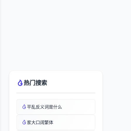
热门搜索
平乱反义词是什么
家大口阔繁体