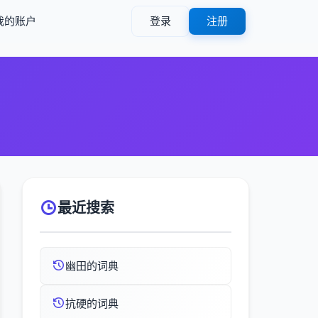
我的账户
登录
注册
）
最近搜索
幽田的词典
抗硬的词典