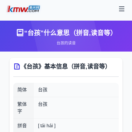
“台孩”什么意思（拼音,读音等）
台孩的读音
《台孩》基本信息（拼音,读音等）
简体
台孩
繁体
台孩
字
拼音
[ tái hái ]