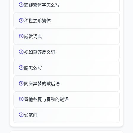
筵肆繁体字怎么写
稀世之珍繁体
威赏词典
视如草芥反义词
腀怎么写
同床异梦的歇后语
管他冬夏与春秋的谜语
傡笔画