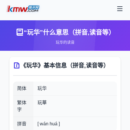
“玩华”什么意思（拼音,读音等）
玩华的读音
《玩华》基本信息（拼音,读音等）
简体
玩华
繁体
玩華
字
拼音
[ wán huá ]