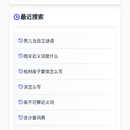
最近搜索
男儿当自立谜语
雨伞近义词是什么
棺材座子繁体怎么写
済怎么写
高不可攀近义词
含沙量词典