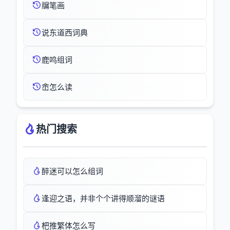
牖笔画
说东道西词典
鹿鸣组词
峹怎么读
热门搜索
醉迷可以怎么组词
逢迎之语，并非个个讲得顺溜的谜语
杷推繁体怎么写