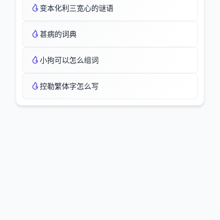
变本化利三宽心的谜语
甚病的词典
小拘可以怎么组词
控勒繁体字怎么写