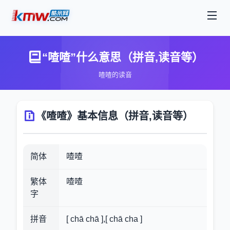
“喳喳”什么意思（拼音,读音等）
喳喳的读音
《喳喳》基本信息（拼音,读音等）
简体
喳喳
繁体
喳喳
字
拼音
[ chā chā ],[ chā cha ]