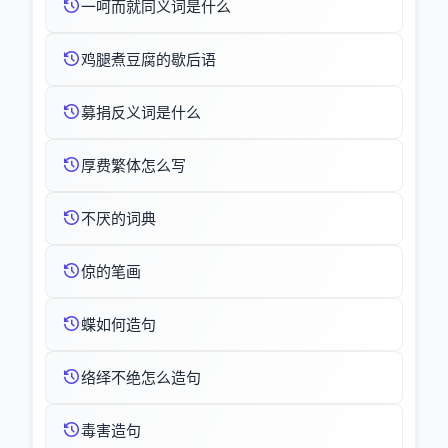
一呵而就同义词是什么
鸡腿煮豆腐的歇后语
募捐反义词是什么
厚费繁体怎么写
不厌的词典
倞的笔画
蝶如何造句
络绎不绝怎么造句
毒害造句