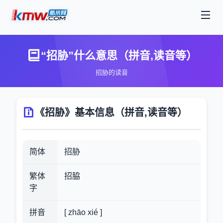
“招胁”什么意思（拼音,读音等）
招胁的读音
《招胁》基本信息（拼音,读音等）
简体
招胁
繁体
招脇
字
拼音
[ zhāo xié ]