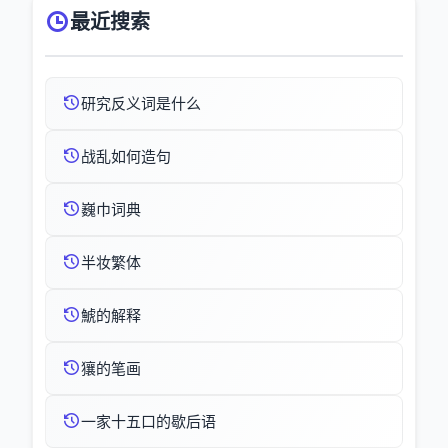
最近搜索
研究反义词是什么
战乱如何造句
巍巾词典
半妆繁体
鯱的解释
獽的笔画
一家十五口的歇后语