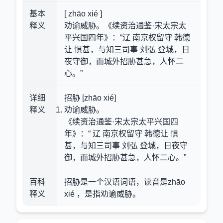
基本
[ zhāo xié ]
释义
劝谕威胁。《续资治通鉴·宋太宗太
平兴国四年》：“辽 南京权留守 韩德
让 惧甚，与知三司事 刘弘 登城，日
夜守御，而城外招胁甚急，人怀二
心。”
详细
招胁 [zhāo xié]
释义
劝谕威胁。
《续资治通鉴·宋太宗太平兴国四
年》：“ 辽 南京权留守 韩德让 惧
甚，与知三司事 刘弘 登城，日夜守
御，而城外招胁甚急，人怀二心。”
百科
招胁是一个汉语词语，读音是zhāo
释义
xié ，是指劝谕威胁。