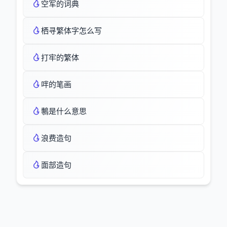
空军的词典
栖寻繁体字怎么写
打牢的繁体
哶的笔画
鷒是什么意思
浪费造句
面部造句