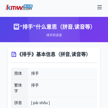
“排手”什么意思（拼音,读音等）
排手的读音
《排手》基本信息（拼音,读音等）
简体
排手
繁体
排手
字
拼音
[ pái shǒu ]