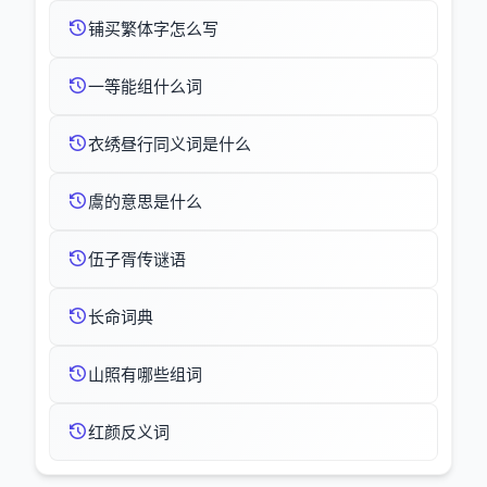
铺买繁体字怎么写
一等能组什么词
衣绣昼行同义词是什么
鬳的意思是什么
伍子胥传谜语
长命词典
山照有哪些组词
红颜反义词